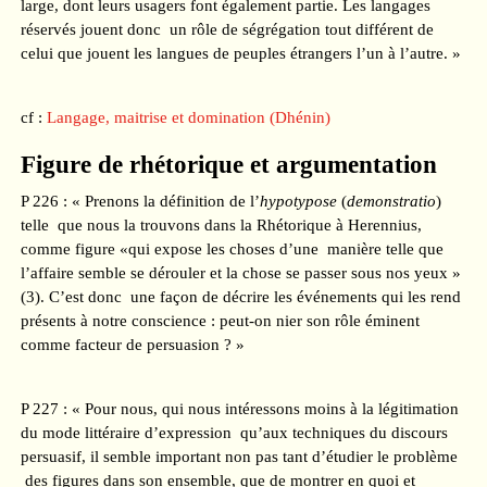
large, dont leurs usagers font également partie. Les langages
réservés jouent donc un rôle de ségrégation tout différent de
celui que jouent les langues de peuples étrangers l’un à l’autre. »
cf :
Langage, maitrise et domination (Dhénin)
Figure de rhétorique et argumentation
P 226 : « Prenons la définition de l’
hypotypose
(
demonstratio
)
telle que nous la trouvons dans la Rhétorique à Herennius,
comme figure «qui expose les choses d’une manière telle que
l’affaire semble se dérouler et la chose se passer sous nos yeux »
(3). C’est donc une façon de décrire les événements qui les rend
présents à notre conscience : peut-on nier son rôle éminent
comme facteur de persuasion ? »
P 227 : « Pour nous, qui nous intéressons moins à la légitimation
du mode littéraire d’expression qu’aux techniques du discours
persuasif, il semble important non pas tant d’étudier le problème
des figures dans son ensemble, que de montrer en quoi et