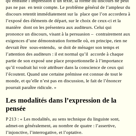
qu’entraîne l’impression d’un texte, la forme du discours ne peut
pas ne pas en tenir compte. Le problème général de l’ampleur du
discours retentit immédiatement sur la place que l’on accordera à
l’exposé des éléments de départ, sur le choix de ceux-ci et la
manière dont on les présentera aux auditeurs. Celui qui
prononce un discours, visant à la persuasion – contrairement aux
exigences d’une démonstration formelle où, en principe, rien ne
devrait être sous-entendu, se doit de ménager son temps et
l’attention des auditeurs : il est normal qu’il accorde à chaque
partie de son exposé une place proportionnelle à l’importance
qu’il voudrait lui voir attribuer dans la conscience de ceux qui
l’écoutent. Quand une certaine prémisse est connue de tout le
monde, et qu’elle n’est pas en discussion, le fait de l’énoncer
pourrait paraître ridicule. »
Les modalités dans l’expression de la
pensée
P 213 : « Les modalités, au sens technique du linguiste sont,
admet-on généralement, au nombre de quatre : l’assertive,
l’injonctive, l’interrogative, et l’optative.