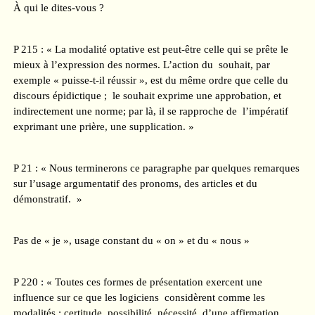
À qui le dites-vous ?
P 215 : « La modalité optative est peut-être celle qui se prête le
mieux à l’expression des normes. L’action du souhait, par
exemple « puisse-t-il réussir », est du même ordre que celle du
discours épidictique ; le souhait exprime une approbation, et
indirectement une norme; par là, il se rapproche de l’impératif
exprimant une prière, une supplication. »
P 21 : « Nous terminerons ce paragraphe par quelques remarques
sur l’usage argumentatif des pronoms, des articles et du
démonstratif. »
Pas de « je », usage constant du « on » et du « nous »
P 220 : « Toutes ces formes de présentation exercent une
influence sur ce que les logiciens considèrent comme les
modalités : certitude, possibilité, nécessité, d’une affirmation.