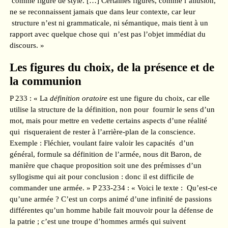
comme figure de style. […] Certaines figures, comme l’allusion,
ne se reconnaissent jamais que dans leur contexte, car leur
structure n’est ni grammaticale, ni sémantique, mais tient à un
rapport avec quelque chose qui n’est pas l’objet immédiat du
discours. »
Les figures du choix, de la présence et de
la communion
P 233 : « La
définition oratoire
est une figure du choix, car elle
utilise la structure de la définition, non pour fournir le sens d’un
mot, mais pour mettre en vedette certains aspects d’une réalité
qui risqueraient de rester à l’arrière-plan de la conscience.
Exemple : Fléchier, voulant faire valoir les capacités d’un
général, formule sa définition de l’armée, nous dit Baron, de
manière que chaque proposition soit une des prémisses d’un
syllogisme qui ait pour conclusion : donc il est difficile de
commander une armée. » P 233-234 : « Voici le texte : Qu’est-ce
qu’une armée ? C’est un corps animé d’une infinité de passions
différentes qu’un homme habile fait mouvoir pour la défense de
la patrie ; c’est une troupe d’hommes armés qui suivent