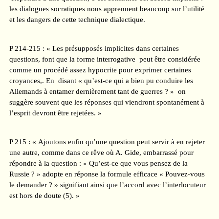
les dialogues socratiques nous apprennent beaucoup sur l’utilité
et les dangers de cette technique dialectique.
P 214-215 : « Les présupposés implicites dans certaines
questions, font que la forme interrogative peut être considérée
comme un procédé assez hypocrite pour exprimer certaines
croyances,. En disant « qu’est-ce qui a bien pu conduire les
Allemands à entamer dernièrement tant de guerres ? » on
suggère souvent que les réponses qui viendront spontanément à
l’esprit devront être rejetées. »
P 215 : « Ajoutons enfin qu’une question peut servir à en rejeter
une autre, comme dans ce rêve où A. Gide, embarrassé pour
répondre à la question : « Qu’est-ce que vous pensez de la
Russie ? » adopte en réponse la formule efficace « Pouvez-vous
le demander ? » signifiant ainsi que l’accord avec l’interlocuteur
est hors de doute (5). »