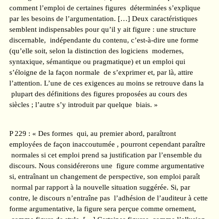
comment l’emploi de certaines figures déterminées s’explique
par les besoins de l’argumentation. […] Deux caractéristiques
semblent indispensables pour qu’il y ait figure : une structure
discernable, indépendante du contenu, c’est-à-dire une forme
(qu’elle soit, selon la distinction des logiciens modernes,
syntaxique, sémantique ou pragmatique) et un emploi qui
s’éloigne de la façon normale de s’exprimer et, par là, attire
l’attention. L’une de ces exigences au moins se retrouve dans la
plupart des définitions des figures proposées au cours des
siècles ; l’autre s’y introduit par quelque biais. »
P 229 : « Des formes qui, au premier abord, paraîtront
employées de façon inaccoutumée , pourront cependant paraître
normales si cet emploi prend sa justification par l’ensemble du
discours. Nous considérerons une figure comme argumentative
si, entraînant un changement de perspective, son emploi paraît
normal par rapport à la nouvelle situation suggérée. Si, par
contre, le discours n’entraîne pas l’adhésion de l’auditeur à cette
forme argumentative, la figure sera perçue comme ornement,