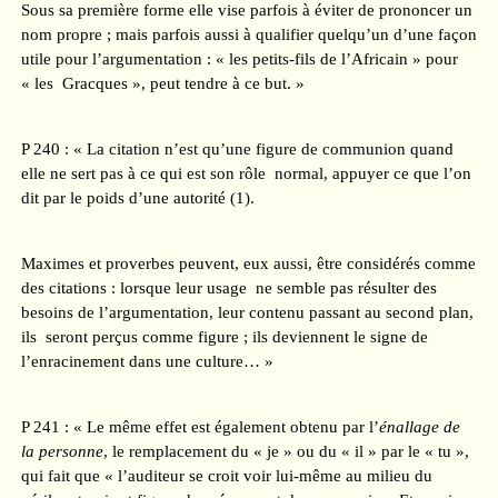
Sous sa première forme elle vise parfois à éviter de prononcer un
nom propre ; mais parfois aussi à qualifier quelqu’un d’une façon
utile pour l’argumentation : « les petits-fils de l’Africain » pour
« les Gracques », peut tendre à ce but. »
P 240 : « La citation n’est qu’une figure de communion quand
elle ne sert pas à ce qui est son rôle normal, appuyer ce que l’on
dit par le poids d’une autorité (1).
Maximes et proverbes peuvent, eux aussi, être considérés comme
des citations : lorsque leur usage ne semble pas résulter des
besoins de l’argumentation, leur contenu passant au second plan,
ils seront perçus comme figure ; ils deviennent le signe de
l’enracinement dans une culture… »
P 241 : « Le même effet est également obtenu par l’
énallage de
la personne
, le remplacement du « je » ou du « il » par le « tu »,
qui fait que « l’auditeur se croit voir lui-même au milieu du