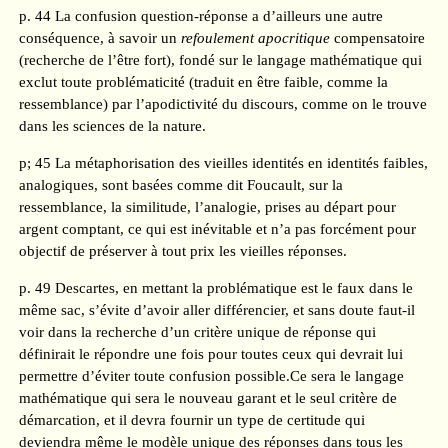
p. 44 La confusion question-réponse a d’ailleurs une autre
conséquence, à savoir un
refoulement apocritique
compensatoire
(recherche de l’être fort), fondé sur le langage mathématique qui
exclut toute problématicité (traduit en être faible, comme la
ressemblance) par l’apodictivité du discours, comme on le trouve
dans les sciences de la nature.
p; 45 La métaphorisation des vieilles identités en identités faibles,
analogiques, sont basées comme dit Foucault, sur la
ressemblance, la similitude, l’analogie, prises au départ pour
argent comptant, ce qui est inévitable et n’a pas forcément pour
objectif de préserver à tout prix les vieilles réponses.
p. 49 Descartes, en mettant la problématique est le faux dans le
même sac, s’évite d’avoir aller différencier, et sans doute faut-il
voir dans la recherche d’un critère unique de réponse qui
définirait le répondre une fois pour toutes ceux qui devrait lui
permettre d’éviter toute confusion possible.Ce sera le langage
mathématique qui sera le nouveau garant et le seul critère de
démarcation, et il devra fournir un type de certitude qui
deviendra même le modèle unique des réponses dans tous les