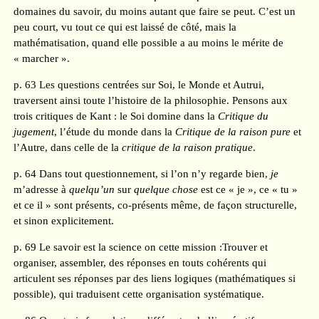
domaines du savoir, du moins autant que faire se peut. C’est un
peu court, vu tout ce qui est laissé de côté, mais la
mathématisation, quand elle possible a au moins le mérite de
« marcher ».
p. 63 Les questions centrées sur Soi, le Monde et Autrui,
traversent ainsi toute l’histoire de la philosophie. Pensons aux
trois critiques de Kant : le Soi domine dans la
Critique du
jugement
, l’étude du monde dans la
Critique de la raison pure
et
l’Autre, dans celle de la
critique de la raison pratique
.
p. 64 Dans tout questionnement, si l’on n’y regarde bien,
je
m’adresse à
quelqu’un
sur
quelque chose
est ce « je », ce « tu »
et ce il » sont présents, co-présents même, de façon structurelle,
et sinon explicitement.
p. 69 Le savoir est la science on cette mission :Trouver et
organiser, assembler, des réponses en touts cohérents qui
articulent ses réponses par des liens logiques (mathématiques si
possible), qui traduisent cette organisation systématique.