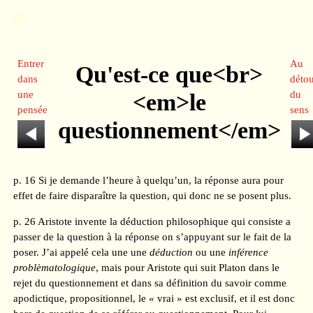
Entrer
Au
Qu'est-ce que<br>
dans
déto
une
du
<em>le
pensée
sens
questionnement</em>
p. 16 Si je demande l’heure à quelqu’un, la réponse aura pour
effet de faire disparaître la question, qui donc ne se posent plus.
p. 26 Aristote invente la déduction philosophique qui consiste a
passer de la question à la réponse on s’appuyant sur le fait de la
poser. J’ai appelé cela une une
déduction
ou une
inférence
problèmatologique
, mais pour Aristote qui suit Platon dans le
rejet du questionnement et dans sa définition du savoir comme
apodictique, propositionnel, le « vrai » est exclusif, et il est donc