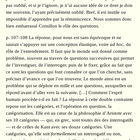
pas oublié, et si je l’ignore, je n’ai aucune idée de ce dont je dois
me souvenir, l’ayant précisément oublié. Bref, il est inutile ou
impossible d’apprendre par la réminiscence. Nous sommes donc
bien embarrassé Cornillon le rôle des questions.
p. 107-108 La réponse, pour nous est sans équivoque et ne
saurait s’appuyer sur une conception élastique, voire
ad hoc
, du
rôle de l’entendement. Il faut que le monde soit donné comme
problème, souvent au travers de questions successives qui permet
de l’investiguer, de l’interroger, puis de le fixer, grâce au fait que
ce sont les questions qui font connaître ce que l’on cherche, sans
préciser d’avance ce que l’on trouvera. Le monde ainsi est un
problème qui se déploie en mille et une questions, auxquelles on
répond avant d’aller vers la suivante. […] Comment l’esprit
humain procède-t-il en fait ? La réponse à cette double contrainte
repose sur les catégories, et l’opération en question, la
catégorisation. Elle est au cœur de la philosophie d’Aristote avec
ses 10 catégories — qui, en grec, sont toutes des des interrogatifs
— et de celles de Kant avec ses douze catégories. Une
catégories, qu’elle soit
formellement
un interrogatif ou non,